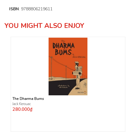
ISBN
: 9788806219611
YOU MIGHT ALSO ENJOY
The Dharma Bums
Jack Kerouac
280.000₫