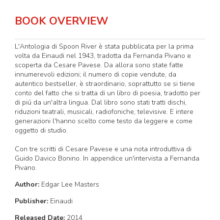
BOOK OVERVIEW
L'Antologia di Spoon River è stata pubblicata per la prima
volta da Einaudi nel 1943, tradotta da Fernanda Pivano e
scoperta da Cesare Pavese. Da allora sono state fatte
innumerevoli edizioni; il numero di copie vendute, da
autentico bestseller, è straordinario, soprattutto se si tiene
conto del fatto che si tratta di un libro di poesia, tradotto per
di piú da un'altra lingua. Dal libro sono stati tratti dischi,
riduzioni teatrali, musicali, radiofoniche, televisive. E intere
generazioni l'hanno scelto come testo da leggere e come
oggetto di studio.
Con tre scritti di Cesare Pavese e una nota introduttiva di
Guido Davico Bonino. In appendice un'intervista a Fernanda
Pivano.
Author:
Edgar Lee Masters
Publisher:
Einaudi
Released Date:
2014