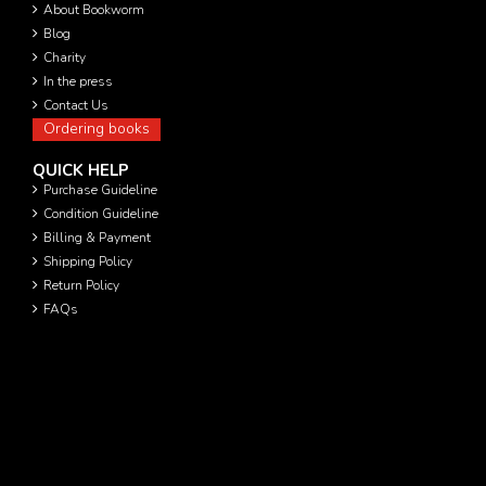
About Bookworm
Blog
Charity
In the press
Contact Us
Ordering books
QUICK HELP
Purchase Guideline
Condition Guideline
Billing & Payment
Shipping Policy
Return Policy
FAQs