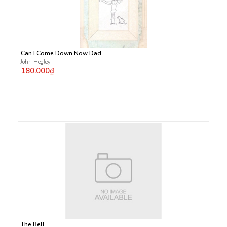
Can I Come Down Now Dad
John Hegley
180.000₫
The Bell