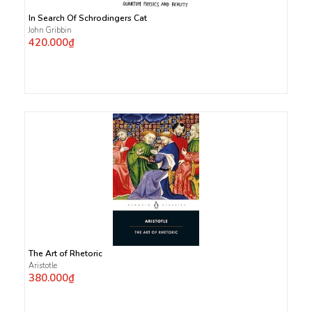
In Search Of Schrodingers Cat
John Gribbin
420.000₫
The Art of Rhetoric
Aristotle
380.000₫