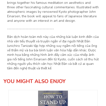
brings together his famous meditation on aesthetics and
three other fascinating cultural commentaries. Illustrated with
atmospheric images by renowned Kyoto photographer John
Einarsen, the book will appeal to fans of Japanese literature
and anyone with an interest in art and design.
---------------------------------
Bản dịch hoàn toàn mới này của những bài luận kinh điển của
nhà văn tiểu thuyết và truyện ngắn vĩ đại người Nhật Bản
Junichiro Tanizaki tập hợp những suy ngẫm nổi tiếng của ông
về thẩm mỹ và ba bài bình luận văn hóa hấp dẫn khác. Được
minh họa bằng những hình ảnh đầy cảm xúc của nhiếp ảnh
gia nổi tiếng John Einarsen đến từ Kyoto, cuốn sách sẽ thu hút
những người yêu thích văn học Nhật Bản và bất cứ ai quan
tâm đến nghệ thuật và thiết kế.
YOU MIGHT ALSO ENJOY