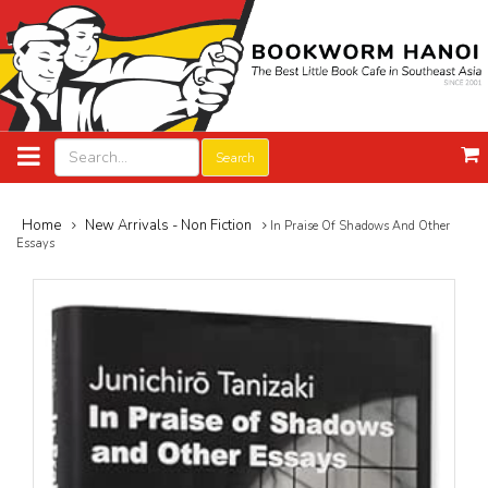
Search
Home
New Arrivals - Non Fiction
In Praise Of Shadows And Other
Essays