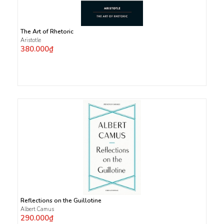
The Art of Rhetoric
Aristotle
380.000₫
Reflections on the Guillotine
Albert Camus
290.000₫