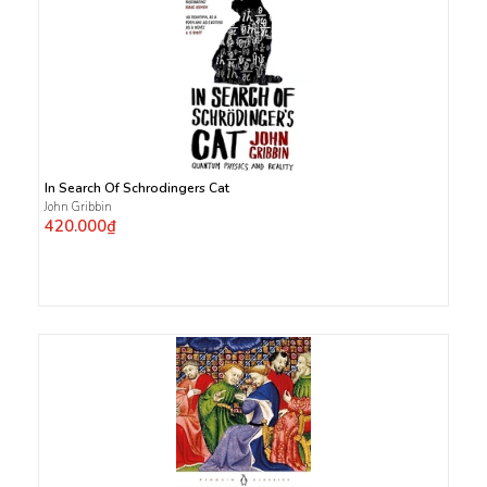
In Search Of Schrodingers Cat
John Gribbin
420.000₫