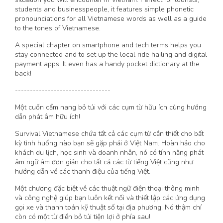
students and businesspeople, it features simple phonetic
pronounciations for all Vietnamese words as well as a guide
to the tones of Vietnamese.
A special chapter on smartphone and tech terms helps you
stay connected and to set up the local ride hailing and digital
payment apps. It even has a handy pocket dictionary at the
back!
--------------------------------
Một cuốn cẩm nang bỏ túi với các cụm từ hữu ích cùng hướng
dẫn phát âm hữu ích!
Survival Vietnamese chứa tất cả các cụm từ cần thiết cho bất
kỳ tình huống nào bạn sẽ gặp phải ở Việt Nam. Hoàn hảo cho
khách du lịch, học sinh và doanh nhân, nó có tính năng phát
âm ngữ âm đơn giản cho tất cả các từ tiếng Việt cũng như
hướng dẫn về các thanh điệu của tiếng Việt.
Một chương đặc biệt về các thuật ngữ điện thoại thông minh
và công nghệ giúp bạn luôn kết nối và thiết lập các ứng dụng
gọi xe và thanh toán kỹ thuật số tại địa phương. Nó thậm chí
còn có một từ điển bỏ túi tiện lợi ở phía sau!