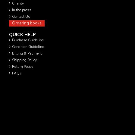
Charity
In the press
Contact Us
Ordering books
QUICK HELP
Purchase Guideline
Condition Guideline
Billing & Payment
Shipping Policy
Return Policy
FAQs