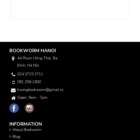
BOOKWORM HANOI
44 Phạm Hồng Thái, Ba
Đình, Hà Nội
024 3715 3711
091 256 1800
truongbookworm@gmail.com
Open: 9am - 7pm
INFORMATION
About Bookworm
Blog