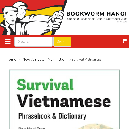
Search
Home
New Arrivals - Non Fiction
Survival Vietnamese