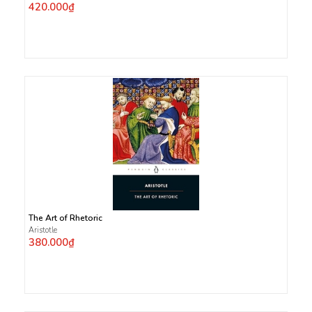
420.000₫
The Art of Rhetoric
Aristotle
380.000₫