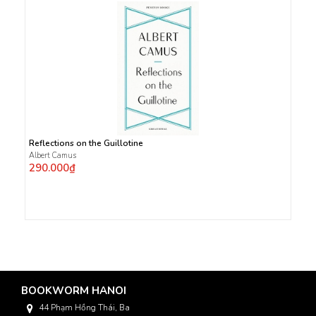
Reflections on the Guillotine
Albert Camus
290.000₫
BOOKWORM HANOI
44 Phạm Hồng Thái, Ba