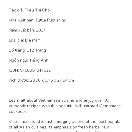
Tác giả: Trieu Thi Choi
Nhà xuất bản: Tuttle Publishing
Năm xuất bản: 2017
Loại bìa: Bìa mềm
Số trang: 112 Trang
Ngôn ngữ: Tiếng Anh
ISBN: 9780804847612
Kích thước: 20.96 x 0.76 x 27.94 cm
Learn all about Vietnamese cuisine and enjoy over 80
authentic recipes with this beautifully illustrated Vietnamese
cookbook.
Vietnamese food is fast emerging as one of the most popular
of all Asian cuisines. Its emphasis on fresh herbs, raw