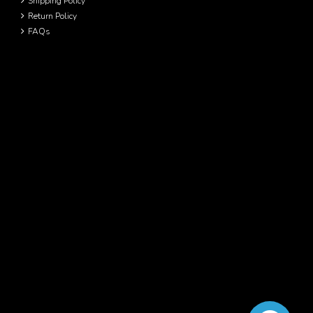
Shipping Policy
Return Policy
FAQs