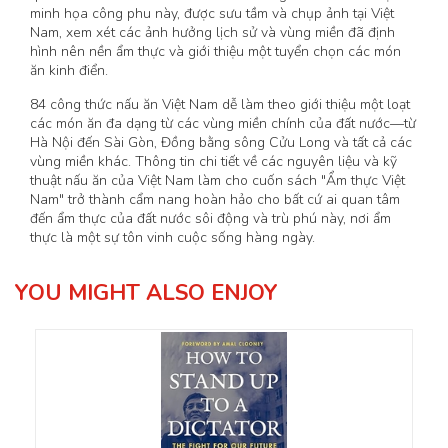
minh họa công phu này, được sưu tầm và chụp ảnh tại Việt
Nam, xem xét các ảnh hưởng lịch sử và vùng miền đã định
hình nên nền ẩm thực và giới thiệu một tuyển chọn các món
ăn kinh điển.
84 công thức nấu ăn Việt Nam dễ làm theo giới thiệu một loạt
các món ăn đa dạng từ các vùng miền chính của đất nước—từ
Hà Nội đến Sài Gòn, Đồng bằng sông Cửu Long và tất cả các
vùng miền khác. Thông tin chi tiết về các nguyên liệu và kỹ
thuật nấu ăn của Việt Nam làm cho cuốn sách "Ẩm thực Việt
Nam" trở thành cẩm nang hoàn hảo cho bất cứ ai quan tâm
đến ẩm thực của đất nước sôi động và trù phú này, nơi ẩm
thực là một sự tôn vinh cuộc sống hàng ngày.
YOU MIGHT ALSO ENJOY