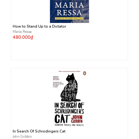
How to Stand Up to a Dictator
Maria Ressa
480.000₫
In Search Of Schrodingers Cat
John Gribbin