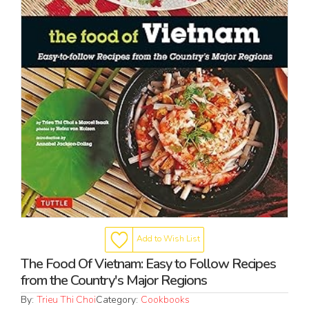
Add to Wish List
The Food Of Vietnam: Easy to Follow Recipes
from the Country's Major Regions
By:
Trieu Thi Choi
Category:
Cookbooks