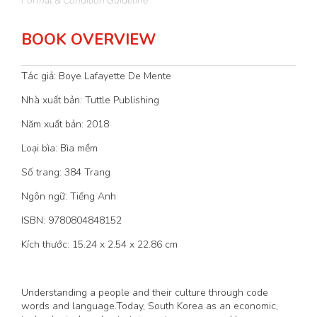
Format & Condition Guideline
BOOK OVERVIEW
Tác giả: Boye Lafayette De Mente
Nhà xuất bản: Tuttle Publishing
Năm xuất bản: 2018
Loại bìa: Bìa mềm
Số trang: 384 Trang
Ngôn ngữ: Tiếng Anh
ISBN: 9780804848152
Kích thước: 15.24 x 2.54 x 22.86 cm
Understanding a people and their culture through code
words and language.Today, South Korea as an economic,