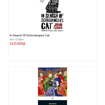
In Search Of Schrodingers Cat
John Gribbin
420.000₫