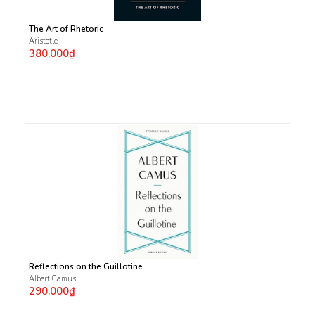
The Art of Rhetoric
Aristotle
380.000₫
Reflections on the Guillotine
Albert Camus
290.000₫