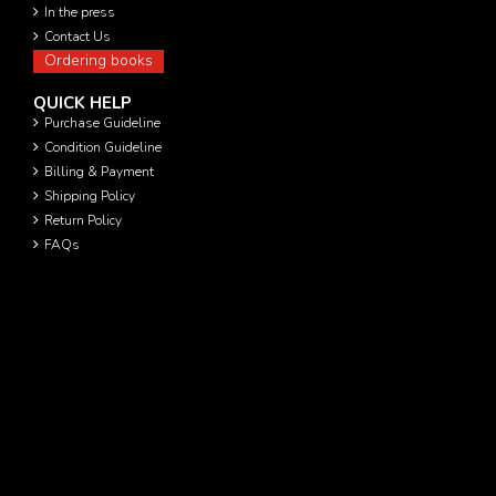
In the press
Contact Us
Ordering books
QUICK HELP
Purchase Guideline
Condition Guideline
Billing & Payment
Shipping Policy
Return Policy
FAQs