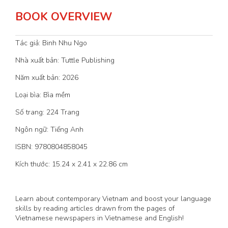
BOOK OVERVIEW
Tác giả: Binh Nhu Ngo
Nhà xuất bản: Tuttle Publishing
Năm xuất bản: 2026
Loại bìa: Bìa mềm
Số trang: 224 Trang
Ngôn ngữ: Tiếng Anh
ISBN: 9780804858045
Kích thước: 15.24 x 2.41 x 22.86 cm
Learn about contemporary Vietnam and boost your language
skills by reading articles drawn from the pages of
Vietnamese newspapers in Vietnamese and English!