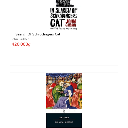
In Search Of Schrodingers Cat
John Gribbin
420.000₫