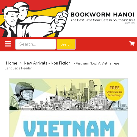
Search
Home
New Arrivals - Non Fiction
Vietnam Now! A Vietnamese
Language Reader