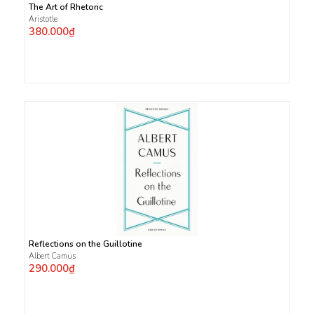
The Art of Rhetoric
Aristotle
380.000₫
Reflections on the Guillotine
Albert Camus
290.000₫