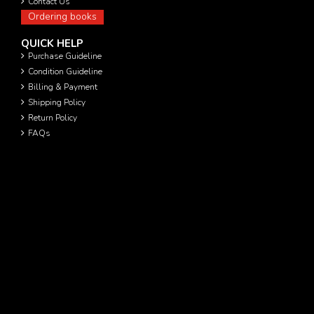
Contact Us
Ordering books
QUICK HELP
Purchase Guideline
Condition Guideline
Billing & Payment
Shipping Policy
Return Policy
FAQs