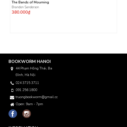
The Bands of Mourning
Brandon Sanderson
380.000₫
BOOKWORM HANOI
44 Phạm Hồng Thái, Ba
Đình, Hà Nội
024 3715 3711
091 256 1800
truongbookworm@gmail.com
Open: 9am - 7pm