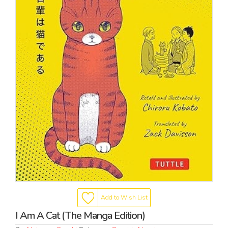
Add to Wish List
I Am A Cat (The Manga Edition)