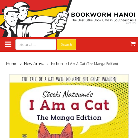
Search
Home
New Arrivals - Fiction
I Am A Cat (The Manga Edition)