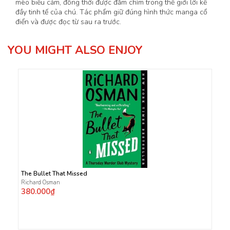
mèo biểu cảm, đồng thời được đắm chìm trong thế giới lời kể
đầy tinh tế của chú. Tác phẩm giữ đúng hình thức manga cổ
điển và được đọc từ sau ra trước.
YOU MIGHT ALSO ENJOY
The Bullet That Missed
Richard Osman
380.000₫