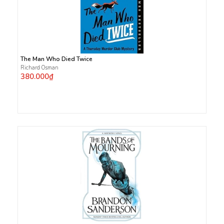
The Man Who Died Twice
Richard Osman
380.000₫