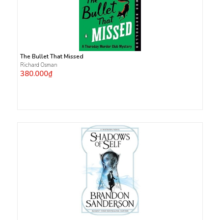
The Bullet That Missed
Richard Osman
380.000₫