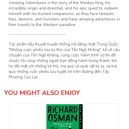
Amazing Adventures is the story of the Monkey King, his
incredible origin and downfall, and his epic quest to redeem
himself with his trusted companions, as they face fantastic
foes, demons, and monsters and have amazing adventures in
their travels to the Western paradise.
---------------------------------
Tác phẩm tiểu thuyết truyền thống nổi tiếng nhất Trung Quốc,
"Những cuộc phiêu lưu kỳ thú của Tôn Ngộ Không", kể về câu
chuyện của Tôn Ngộ Không, cùng cuộc hành trình sử thi để
chuộc lỗi cùng những người bạn đồng hành trung thành, khi
họ đối mặt với những kẻ thù, ma quỷ và quái vật kỳ lạ, và trải
qua những cuộc phiêu lưu tuyệt vời trên đường đến Tây
Phương Cực Lạc.
YOU MIGHT ALSO ENJOY