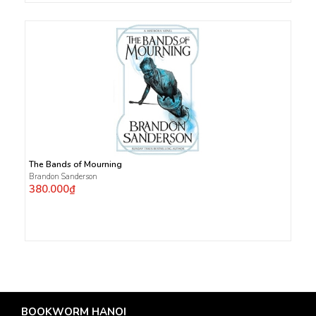
The Bands of Mourning
Brandon Sanderson
380.000₫
BOOKWORM HANOI