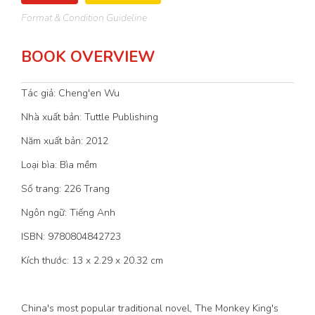
Format & Condition Guideline
BOOK OVERVIEW
Tác giả: Cheng'en Wu
Nhà xuất bản: Tuttle Publishing
Năm xuất bản: 2012
Loại bìa: Bìa mềm
Số trang: 226 Trang
Ngôn ngữ: Tiếng Anh
ISBN: 9780804842723
Kích thước: 13 x 2.29 x 20.32 cm
China's most popular traditional novel, The Monkey King's