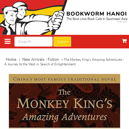
Search
Home
New Arrivals - Fiction
The Monkey King's Amazing Adventures -
A Journey to the West in Search of Enlightenment