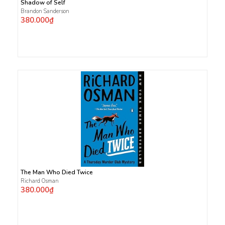
Shadow of Self
Brandon Sanderson
380.000₫
The Man Who Died Twice
Richard Osman
380.000₫